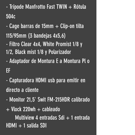
- Trípode Manfrotto Fast TWIN + Rótula
504c
- Cage barras de 15mm + Clip-on tilta
115/95mm
(3 bandejas 4x5,6)
- Filtro Clear 4x4, White Promist 1/8 y
1/2, Black mist 1/8 y Polarizador
- Adaptador de Montura E a Montura Pl o
EF
- Capturadora HDMI usb para emitir en
directo a cliente
- Monitor 21,5' Swit FM-215HDR calibrado
+ Vlock 220wh + cableado
Multiview 4 entradas Sdi + 1 entrada
HDMI + 1 salida SDI