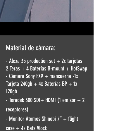
Material de cámara:
- Alexa 35 production set + 2x tarjetas
2
Teras + 4 Baterías B-mount + HotSwap
- Cámara Sony FX9 + mancuerna -
1x
Tarjeta 240gb + 4x Baterías BP + 1x
120gb
- Teradek 300 SDI+ HDMI (1 emisor + 2
receptores)
- Monitor Atomos Shinobi 7” + flight
case
+ 4x Bats Vlock