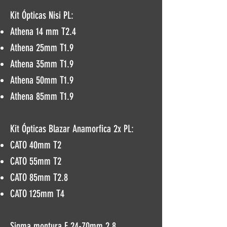
Kit Ópticas Nisi PL:
Athena 14 mm T2.4
Athena 25mm T1.9
Athena 35mm T1.9
Athena 50mm T1.9
Athena 85mm T1.9​
Kit Ópticas Blazar Anamorfica 2x PL:​
CATO 40mm T2
CATO 55mm T2
CATO 85mm T2.8
CATO 125mm T4
Sigma montura E 24-70mm 2.8